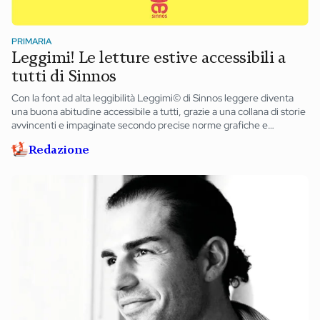
PRIMARIA
Leggimi! Le letture estive accessibili a
tutti di Sinnos
Con la font ad alta leggibilità Leggimi© di Sinnos leggere diventa
una buona abitudine accessibile a tutti, grazie a una collana di storie
avvincenti e impaginate secondo precise norme grafiche e
redazionali e un’app gratuita che rende facile anche la lettura degli
Redazione
ebook.