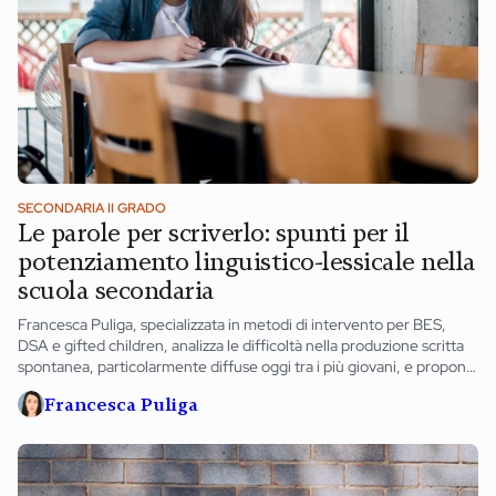
SECONDARIA II GRADO
Le parole per scriverlo: spunti per il
potenziamento linguistico-lessicale nella
scuola secondaria
Francesca Puliga, specializzata in metodi di intervento per BES,
DSA e gifted children, analizza le difficoltà nella produzione scritta
spontanea, particolarmente diffuse oggi tra i più giovani, e propone
alcune strategie da applicare per sostenere questa preziosa
Francesca Puliga
competenza.