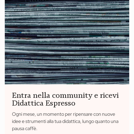
Entra nella community e ricevi
Didattica Espresso
Ogni mese, un momento per ripensare con nuove
idee e strumenti alla tua didattica, lungo quanto una
pausa caffè.