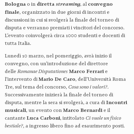
Bologna
o in
diretta
streaming
, al
convegno
finale
, organizzato in due giorni di incontri e
discussioni in cui si svolgerà la finale del torneo di
disputa e verranno premiati i vincitori del concorso.
L’evento coinvolgerà circa 1000 studenti e docenti di
tutta Italia.
Lunedì 10 marzo, nel pomeriggio, avrà inizio il
convegno, con un’introduzione del direttore
delle
Romanae Disputationes
Marco Ferrari
e
l’intervento di
Mario De Caro
, dell’Università Roma
Tre, sul tema del concorso,
Cosa sono i valori?
.
Successivamente inizierà la finale del torneo di
disputa, mentre la sera si svolgerà, a cura di
Incontri
musicali
, un evento con
Marco Bernardi
e il
cantante
Luca Carboni
, intitolato
Ci vuole un fisico
bestiale?
, a ingresso libero fino ad esaurimento posti.