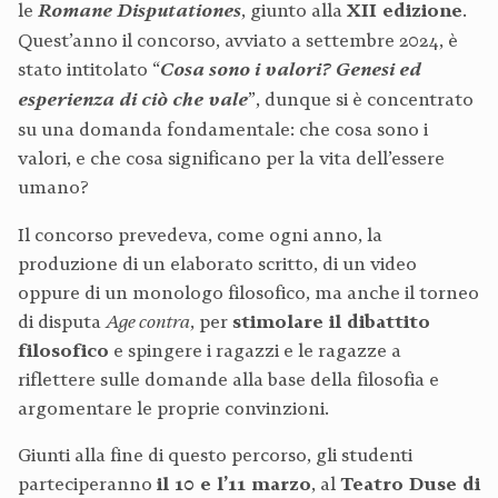
le
Romane Disputationes
, giunto alla
XII edizione
.
Quest’anno il concorso, avviato a settembre 2024, è
stato intitolato “
Cosa sono i valori? Genesi ed
esperienza di ciò che vale
”, dunque si è concentrato
su una domanda fondamentale: che cosa sono i
valori, e che cosa significano per la vita dell’essere
umano?
Il concorso prevedeva, come ogni anno, la
produzione di un elaborato scritto, di un video
oppure di un monologo filosofico, ma anche il torneo
di disputa
Age contra
, per
stimolare il dibattito
filosofico
e spingere i ragazzi e le ragazze a
riflettere sulle domande alla base della filosofia e
argomentare le proprie convinzioni.
Giunti alla fine di questo percorso, gli studenti
parteciperanno
il 10 e l’11 marzo
, al
Teatro Duse di