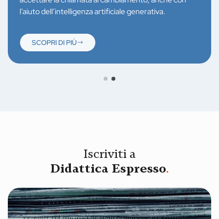
l’aiuto dell’intelligenza artificiale generativa.
SCOPRI DI PIÙ
Iscriviti a
Didattica Espresso
.