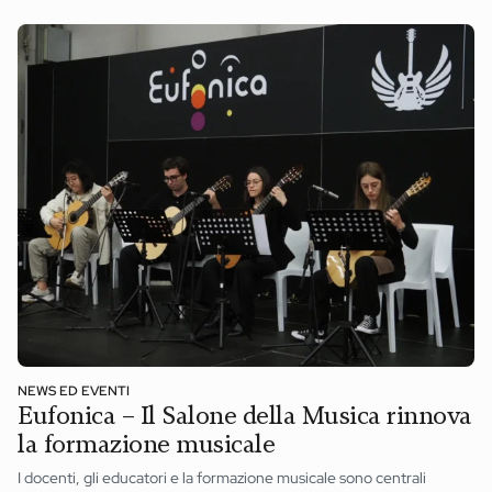
NEWS ED EVENTI
Eufonica – Il Salone della Musica rinnova
la formazione musicale
I docenti, gli educatori e la formazione musicale sono centrali