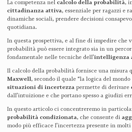
calcolo della probabilità
La competenza nel
, 
cittadinanza
attiva
, essenziale per ragazzi e
dinamiche sociali, prendere decisioni consapevoli
quotidiana.
In questa prospettiva, e al fine di impedire che 
probabilità può essere integrato sia in un perc
intelligenza 
fondamentale nelle tecniche dell’
Il calcolo della probabilità fornisce una misura 
Maxwell
, secondo il quale “la logica del mondo 
situazioni di incertezza
permette di derivare
dall’intuizione e che portano spesso a giudizi err
In questo articolo ci concentreremo in particola
probabilità condizionata
agg
, che consente di
modo più efficace l’incertezza presente in molti