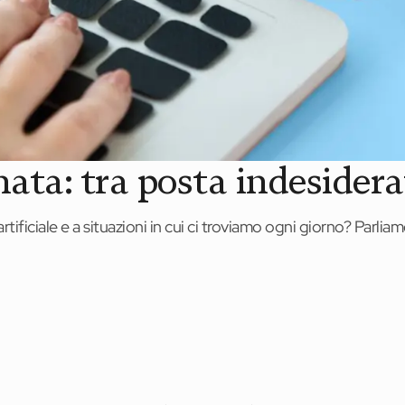
nata: tra posta indesidera
 artificiale e a situazioni in cui ci troviamo ogni giorno? Parlia