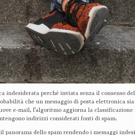
a indesiderata perché inviata senza il consenso del
robabilità che un messaggio di posta elettronica si
ove e-mail, l’algoritmo aggiorna la classificazione 
ontengono indirizzi considerati fonti di spam.
o il panorama dello spam rendendo i messaggi indeside