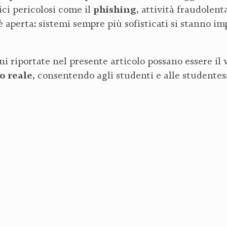
phishing
ici pericolosi come il
, attività fraudolent
 è aperta: sistemi sempre più sofisticati si stanno 
ni riportate nel presente articolo possano essere il 
 reale
, consentendo agli studenti e alle studente