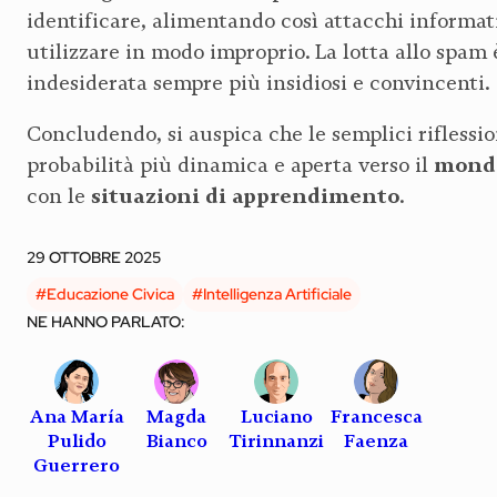
identificare, alimentando così attacchi informat
utilizzare in modo improprio. La lotta allo spam
indesiderata sempre più insidiosi e convincenti.
Concludendo, si auspica che le semplici riflessio
mondo
probabilità più dinamica e aperta verso il
situazioni di apprendimento
con le
.
29 OTTOBRE 2025
#Educazione Civica
#Intelligenza Artificiale
NE HANNO PARLATO:
Ana María
Magda
Luciano
Francesca
Pulido
Bianco
Tirinnanzi
Faenza
Guerrero