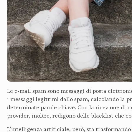
Le e-mail spam sono messaggi di posta elettronic
i messaggi legittimi dallo spam, calcolando la p
determinate parole chiave. Con la ricezione di nu
provider, inoltre, redigono delle blacklist che c
L’intelligenza artificiale, però, sta trasformand