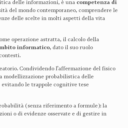
competenza di
ritica delle informazioni, è una
essità del mondo contemporaneo, comprendere le
ze delle scelte in molti aspetti della vita
ome operazione astratta, il calcolo della
mbito informatico,
dato il suo ruolo
contesti.
leatorio. Condividendo l’affermazione del fisico
 la modellizzazione probabilistica delle
, evitando le trappole cognitive tese
obabilità (senza riferimento a formule): la
ioni o di evidenze osservate e di gestire in