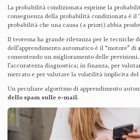
La probabilità condizionata esprime la probabilit
conseguenza della probabilità condizionata è il
probabilità che una causa (a priori) abbia prodo
Il teorema ha grande rilevanza per le tecniche de
dell’apprendimento automatico è il “motore” di
consentendo un miglioramento delle previsioni. 
l’accuratezza diagnostica; in finanza, per valut
mercato e per valutare la volatilità implicita del
Un peculiare algoritmo di apprendimento automa
dello spam sulle e-mail.