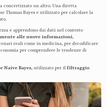
ia concretizzato un altro. Una diretta
se Thomas Bayes e utilizzato per calcolare la
nto.
ezza e apprendono dai dati: nel contesto
camente alle nuove informazioni
,
cenari reali come in medicina, per decodificare
in economia per comprendere le tendenze di
re Naive Bayes,
filtraggio
utilizzato per il