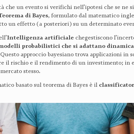
à che un evento si verifichi nell’ipotesi che se ne s
Teorema di Bayes
, formulato dal matematico ingle
tto un effetto (a posteriori) su un determinato eve
Intelligenza artificiale
ll’
chegestiscono l’incert
modelli probabilistici che si adattano dinami
Questo approccio bayesiano trova applicazioni in s
are il rischio e il rendimento di un investimento; 
 mercato stesso.
classificato
tico basato sul teorema di Bayes è il