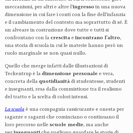
meccanismi, per altri e altre l’
ingresso
in una nuova
dimensione in cui fare i conti con la fine dell’infanzia
e il cambiamento del contesto ma soprattutto di sé. È
un alveare in costruzione dove tutte e tutti si
confrontano con la
crescita
e
incontrano l’altro
,
una storia di scuola in cui le materie hanno però un
ruolo marginale se non quasi nullo.
Quello che merge infatti dalle illustrazioni di
Teckentrup è la
dimensione personale
e vera,
concreta della
quotidianità
di studentesse, studenti
e insegnanti, resa dalla commistione tra il realismo
del tratto e la scelta di colori intensi.
La scuola
è una compagnia rassicurante e onesta per
ragazze e ragazzi che cominciano o continuano il
loro percorso nelle
scuole medie
, ma anche
per
insegnanti
che vogliono guardare le storie di