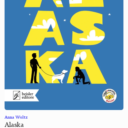
Anna Woltz
Alaska