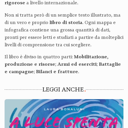
rigorose
a livello internazionale.
Non si tratta però di un semplice testo illustrato, ma
di un vero e proprio
libro di storia
. Ogni mappa e
infografica contiene una grossa quantità di dati,
pronti per essere letti e studiati a partire da molteplici
livelli di comprensione tra cui scegliere.
Il libro è diviso in quattro parti:
Mobilitazione,
produzione e risorse
;
Armi ed eserciti
;
Battaglie
e campagne
;
Bilanci e fratture
.
LEGGI ANCHE