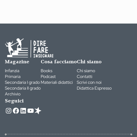
Magazine
Cosa facciamo
Chi siamo
Infanzia
Books
Chi siamo
Primaria
Podcast
Contatti
Secondaria I grado
Materiali didattici
Scrivi con noi
Secondaria II grado
Didattica Espresso
Archivio
Seguici
Instagram
Facebook
LinkedIn
YouTube