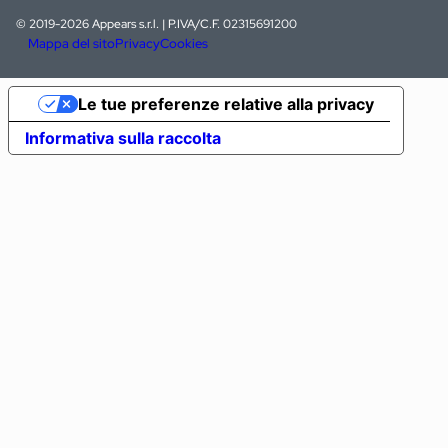
© 2019-2026 Appears s.r.l. | P.IVA/C.F. 02315691200
Mappa del sito
Privacy
Cookies
Le tue preferenze relative alla privacy
Informativa sulla raccolta