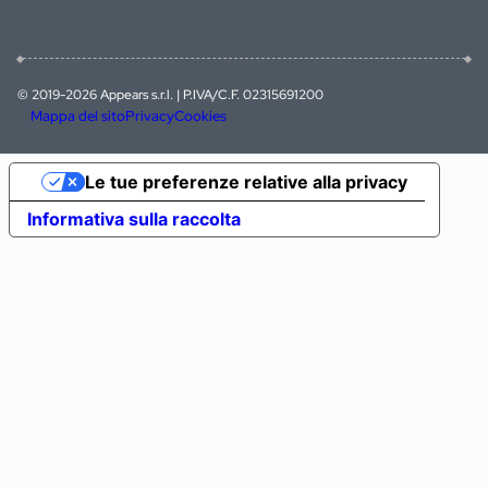
© 2019-2026 Appears s.r.l. | P.IVA/C.F. 02315691200
Mappa del sito
Privacy
Cookies
Le tue preferenze relative alla privacy
Informativa sulla raccolta