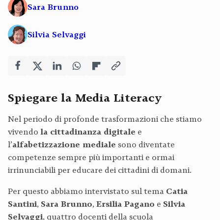
Sara Brunno
Silvia Selvaggi
Spiegare la Media Literacy
Nel periodo di profonde trasformazioni che stiamo
vivendo
la cittadinanza digitale
e
l’
alfabetizzazione mediale
sono diventate
competenze sempre più importanti e ormai
irrinunciabili per educare dei cittadini di domani.
Per questo abbiamo intervistato sul tema
Catia
Santini
,
Sara Brunno
,
Ersilia Pagano
e
Silvia
Selvaggi
, quattro docenti della scuola