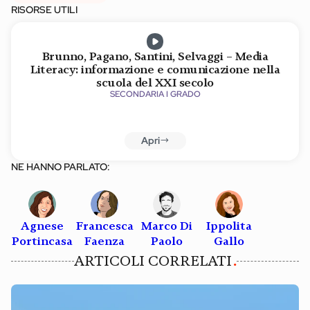
RISORSE UTILI
Brunno, Pagano, Santini, Selvaggi – Media
Literacy: informazione e comunicazione nella
scuola del XXI secolo
SECONDARIA I GRADO
Apri
NE HANNO PARLATO:
Agnese
Francesca
Marco Di
Ippolita
Portincasa
Faenza
Paolo
Gallo
ARTICOLI CORRELATI