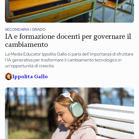
SECONDARIA I GRADO
IA e formazione docenti per governare il
cambiamento
La Media Educator Ippolita Gallo ci parla dell’importanza di sfruttare
l’IA generativa per trasformare il cambiamento tecnologico in
un’opportunità di crescita.
Ippolita Gallo