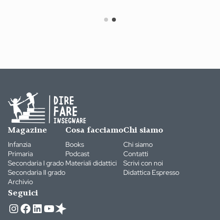
Magazine
Cosa facciamo
Chi siamo
Infanzia
Books
Chi siamo
Primaria
Podcast
Contatti
Secondaria I grado
Materiali didattici
Scrivi con noi
Secondaria II grado
Didattica Espresso
Archivio
Seguici
Instagram
Facebook
LinkedIn
YouTube