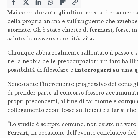
Mai come durante gli ultimi mesi si è reso necess
della propria anima e sull’unguento che avrebbe 
giornate. Gli è stato chiesto di fermarsi, forse, 
salute, benessere, serenità, vita.
Chiunque abbia realmente rallentato il passo è st
nella nebbia delle preoccupazioni un faro ha illu
interrogarsi su una
possibilità di filosofare e
Nonostante l’incremento progressivo dei contagi 
di prender parte al concorso fossero accumunati 
compre
propri preconcetti, al fine di far fronte e
collegamento zoom fosse sufficiente a far sì che l
“Lo studio è sempre comune, non esiste un vero st
Ferrari
, in occasione dell’evento conclusivo de