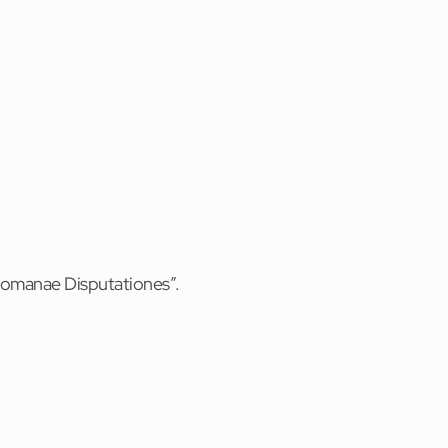
e “Romanae Disputationes”.