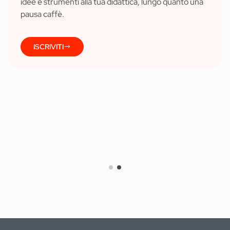
idee e strumenti alla tua didattica, lungo quanto una
pausa caffè.
ISCRIVITI