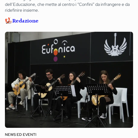
dell’Educazione, che mette al centro i “Confini” da infrangere e da
ridefinire insieme.
Redazione
NEWS ED EVENTI