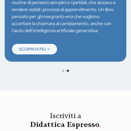
routine di pensiero semplici e ripetibili, che aiutano a
rendere visibili i processi di apprendimento. Un libro
pensato per gli insegnanti-eroi che vogliono
accettare la chiamata al cambiamento, anche con
l’aiuto dell’intelligenza artificiale generativa.
SCOPRI DI PIÙ
Iscriviti a
Didattica Espresso
.