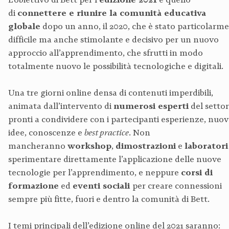
di
connettere e riunire la comunità educativa
globale
dopo un anno, il 2020, che è stato particolarm
difficile ma anche stimolante e decisivo per un nuovo
approccio all’apprendimento, che sfrutti in modo
totalmente nuovo le possibilità tecnologiche e digitali.
Una tre giorni online densa di contenuti imperdibili,
animata dall’intervento di
numerosi esperti
del settor
pronti a condividere con i partecipanti esperienze, nuo
idee, conoscenze e
best practice
. Non
mancheranno
workshop
,
dimostrazioni
e
laboratori
sperimentare direttamente l’applicazione delle nuove
tecnologie per l’apprendimento, e neppure
corsi di
formazione
ed
eventi sociali
per creare connessioni
sempre più fitte, fuori e dentro la comunità di Bett.
I temi principali dell’edizione online del 2021 saranno: