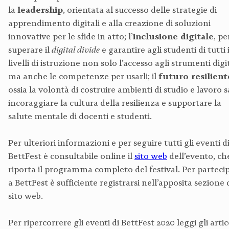
la
leadership
, orientata al successo delle strategie di
apprendimento digitali e alla creazione di soluzioni
innovative per le sfide in atto; l’
inclusione digitale
, pe
superare il
digital divide
e garantire agli studenti di tutti 
livelli di istruzione non solo l’accesso agli strumenti digit
ma anche le competenze per usarli; il
futuro resilient
ossia la volontà di costruire ambienti di studio e lavoro s
incoraggiare la cultura della resilienza e supportare la
salute mentale di docenti e studenti.
Per ulteriori informazioni e per seguire tutti gli eventi d
BettFest è consultabile online il
sito web
dell’evento, ch
riporta il programma completo del festival. Per parteci
a BettFest è sufficiente registrarsi nell’apposita sezione 
sito web.
Per ripercorrere gli eventi di BettFest 2020 leggi gli artic